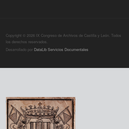
Copyright © 2026 IX Congreso de Archivos de Castilla y León. Todos
los derechos reservados.
Desarrollado por
DataLib Servicios Documentales