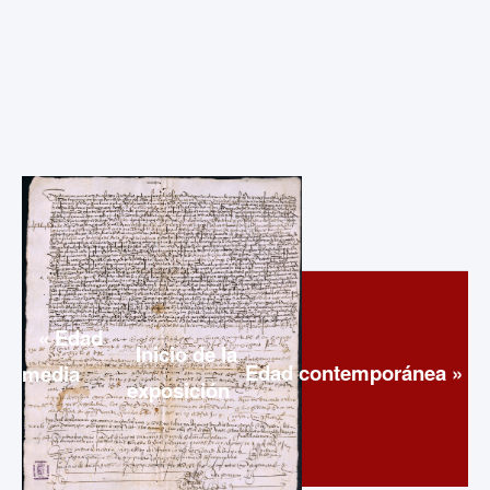
« Edad
Inicio de la
Edad contemporánea »
media
exposición