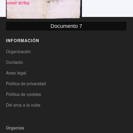
volver arriba
Documento 7
INFORMACIÓN
Organización
Contacto
Aviso legal
Política de privacidad
Política de cookies
Del arca a la nube
Organiza