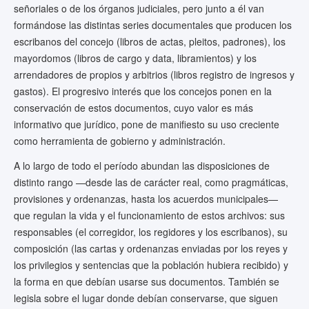
señoriales o de los órganos judiciales, pero junto a él van
formándose las distintas series documentales que producen los
escribanos del concejo (libros de actas, pleitos, padrones), los
mayordomos (libros de cargo y data, libramientos) y los
arrendadores de propios y arbitrios (libros registro de ingresos y
gastos). El progresivo interés que los concejos ponen en la
conservación de estos documentos, cuyo valor es más
informativo que jurídico, pone de manifiesto su uso creciente
como herramienta de gobierno y administración.
A lo largo de todo el período abundan las disposiciones de
distinto rango —desde las de carácter real, como pragmáticas,
provisiones y ordenanzas, hasta los acuerdos municipales—
que regulan la vida y el funcionamiento de estos archivos: sus
responsables (el corregidor, los regidores y los escribanos), su
composición (las cartas y ordenanzas enviadas por los reyes y
los privilegios y sentencias que la población hubiera recibido) y
la forma en que debían usarse sus documentos. También se
legisla sobre el lugar donde debían conservarse, que siguen