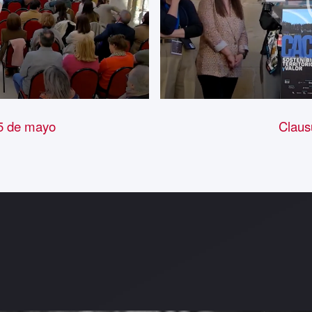
ación 15 de mayo Clausura 17