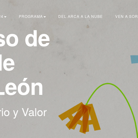
24
PROGRAMA
DEL ARCA A LA NUBE
VEN A SOR
so de
de
 León
rio y Valor