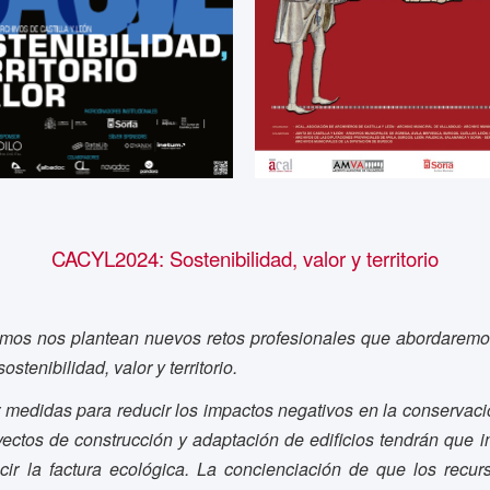
CACYL2024: Sostenibilidad, valor y territorio
mos nos plantean nuevos retos profesionales que abordaremo
ostenibilidad, valor y territorio.
r medidas para reducir los impactos negativos en la conservaci
yectos de construcción y adaptación de edificios tendrán que i
ucir la factura ecológica. La concienciación de que los recur