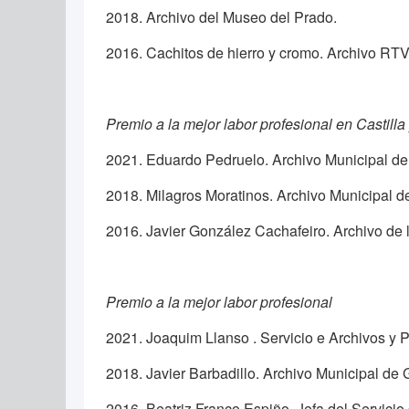
2018. Archivo del Museo del Prado.
2016. Cachitos de hierro y cromo. Archivo RT
Premio a la mejor labor profesional en Castilla
2021. Eduardo Pedruelo. Archivo Municipal de 
2018. Milagros Moratinos. Archivo Municipal d
2016. Javier González Cachafeiro. Archivo de 
Premio a la mejor labor profesional
2021. Joaquim Llanso . Servicio e Archivos y 
2018. Javier Barbadillo. Archivo Municipal de 
2016. Beatriz Franco Espiño. Jefa del Servicio