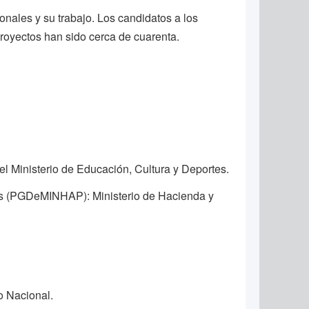
nales y su trabajo. Los candidatos a los
proyectos han sido cerca de cuarenta.
l Ministerio de Educación, Cultura y Deportes.
cas (PGDeMINHAP): Ministerio de Hacienda y
o Nacional.