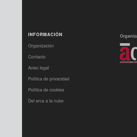
INFORMACIÓN
Organiz
Organización
Contacto
Aviso legal
Política de privacidad
Política de cookies
Del arca a la nube