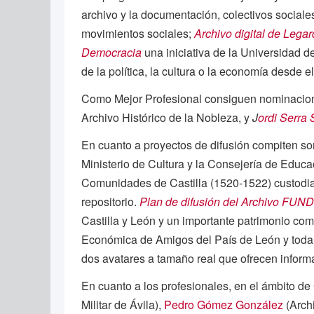
archivo y la documentación, colectivos sociales
movimientos sociales;
Archivo digital de Lega
Democracia
una iniciativa de la Universidad 
de la política, la cultura o la economía desde e
Como Mejor Profesional consiguen nominaci
Archivo Histórico de la Nobleza, y
J
ordi Serra 
En cuanto a proyectos de difusión compiten s
Ministerio de Cultura y la Consejería de Educa
Comunidades de Castilla (1520-1522) custodiad
repositorio.
Plan de difusión del Archivo FUN
Castilla y León y un importante patrimonio c
Económica de Amigos del País de León y toda 
dos avatares a tamaño real que ofrecen informac
En cuanto a los profesionales, en el ámbito d
Militar de Ávila),
Pedro Gómez González
(Arch