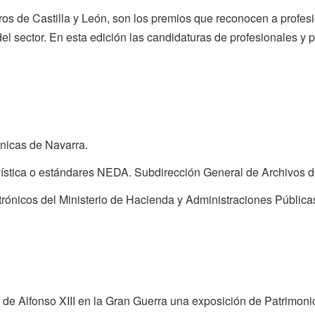
s de Castilla y León, son los premios que reconocen a profesio
el sector. En esta edición las candidaturas de profesionales y 
énicas de Navarra.
stica o estándares NEDA. Subdirección General de Archivos de
trónicos del Ministerio de Hacienda y Administraciones Públi
 de Alfonso XIII en la Gran Guerra una exposición de Patrimoni