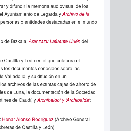
ar y difundir la memoria audiovisual de los
 del Ayuntamiento de Legarda y
Archivo de la
de personas o entidades destacadas en el mundo
no de Bizkaia,
Aranzazu Lafuente Urién
del
e Castilla y León en el que colabora el
dos los documentos conocidos sobre las
 Valladolid, y su difusión en un
os archivos de las extintas cajas de ahorro de
ndes de Luna, la documentación de la Sociedad
otines de Gaudí, y
Archibaldo’ y ‘Archibalda’
:
:
Henar Alonso Rodríguez
(Archivo General
reras de Castilla y León).