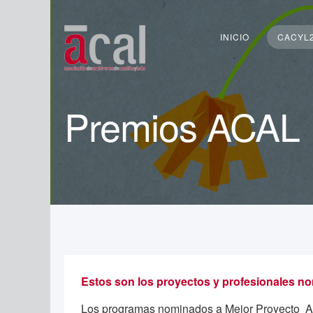
Buscar...
INICIO
CACYL
Premios ACAL
Estos son los proyectos y profesionales n
Los programas nominados a Mejor Proyecto Ar