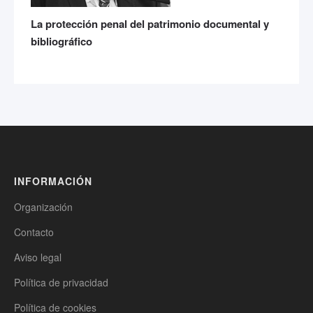
La protección penal del patrimonio documental y
bibliográfico
INFORMACIÓN
Organización
Contacto
Aviso legal
Política de privacidad
Política de cookies