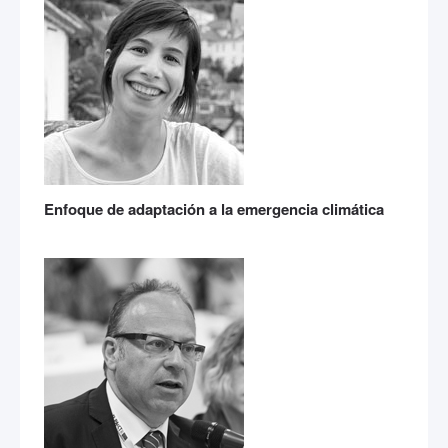
Enfoque de adaptación a la emergencia climática